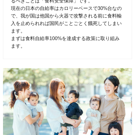
るべきことは「食料安全保障」です。
現在の日本の自給率はカロリーベースで30%台なの
で、我が国は他国から火器で攻撃される前に食料輸
入を止められれば国民がことごとく餓死してしまい
ます。
まずは食料自給率100%を達成する政策に取り組み
ます。