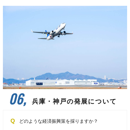
06,
兵庫・神戸の発展について
Q
どのような経済振興策を採りますか？