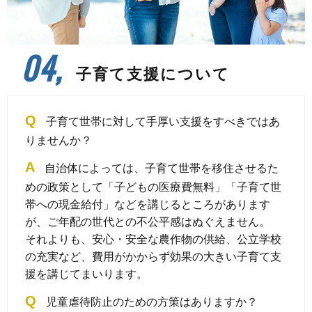
04,
子育て支援について
Q
子育て世帯に対して手厚い支援をすべきではあ
りませんか？
A
自治体によっては、子育て世帯を移住させるた
めの政策として「子どもの医療費無料」「子育て世
帯への現金給付」などを講じるところがあります
が、ご年配の世代との不公平感はぬぐえません。
それよりも、安心・安全な農作物の供給、公立学校
の充実など、費用がかからず効果の大きい子育て支
援を講じてまいります。
Q
児童虐待防止のための方策はありますか？