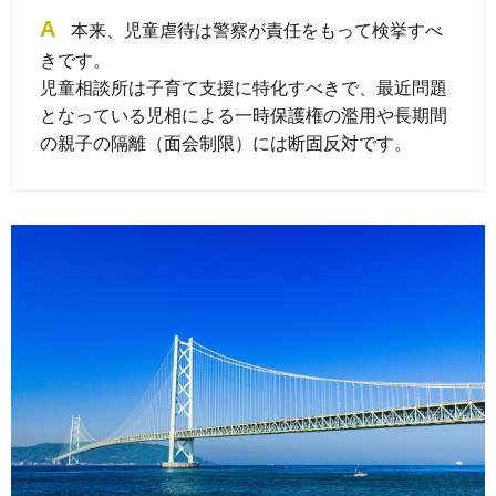
A
本来、児童虐待は警察が責任をもって検挙すべ
きです。
児童相談所は子育て支援に特化すべきで、最近問題
となっている児相による一時保護権の濫用や長期間
の親子の隔離（面会制限）には断固反対です。