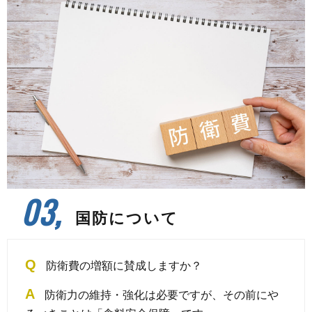
03,
国防について
Q
防衛費の増額に賛成しますか？
A
防衛力の維持・強化は必要ですが、その前にや