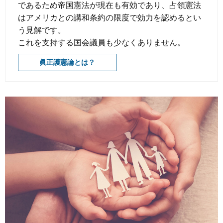
であるため帝国憲法が現在も有効であり、占領憲法
はアメリカとの講和条約の限度で効力を認めるとい
う見解です。
これを支持する国会議員も少なくありません。
眞正護憲論とは？